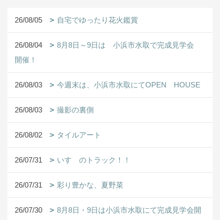
26/08/05
自宅でゆったり花火鑑賞
26/08/04
8月8日～9日は 小浜市水取で完成見学会
開催！
26/08/03
今週末は、小浜市水取にてOPEN HOUSE
26/08/03
撮影の裏側
26/08/02
タイルアート
26/07/31
いすゞのトラック！！
26/07/31
彩り豊かな、夏野菜
26/07/30
8月8日・9日は小浜市水取にて完成見学会開