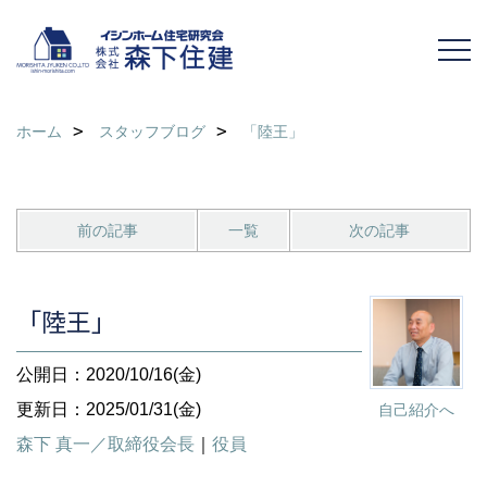
ホーム
スタッフブログ
「陸王」
前の記事
一覧
次の記事
「陸王」
公開日：2020/10/16(金)
更新日：2025/01/31(金)
自己紹介へ
森下 真一／取締役会長
｜
役員