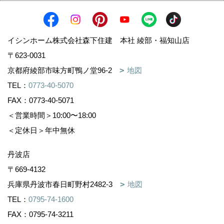
イシンホーム株式会社森下住建 本社 綾部・福知山店
〒623-0031
京都府綾部市味方町鴨ノ堂96-2
地図
TEL：
0773-40-5070
FAX：0773-40-5071
＜営業時間＞10:00〜18:00
＜定休日＞年中無休
丹波店
〒669-4132
兵庫県丹波市春日町野村2482-3
地図
TEL：
0795-74-1600
FAX：0795-74-3211