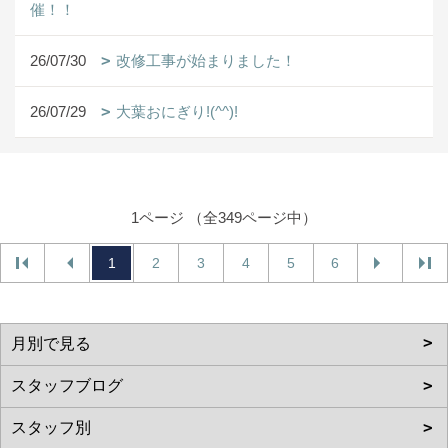
催！！
26/07/30
改修工事が始まりました！
26/07/29
大葉おにぎり!(^^)!
1ページ （全349ページ中）
1
2
3
4
5
6