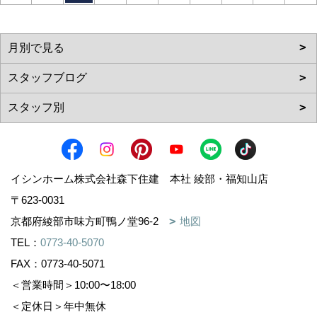
イシンホーム株式会社森下住建 本社 綾部・福知山店
〒623-0031
京都府綾部市味方町鴨ノ堂96-2
地図
TEL：
0773-40-5070
FAX：0773-40-5071
＜営業時間＞10:00〜18:00
＜定休日＞年中無休