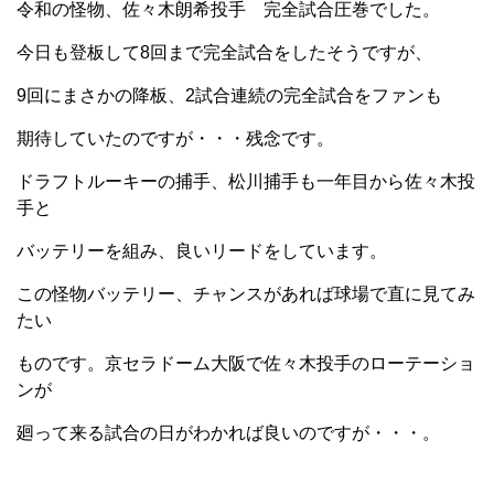
令和の怪物、佐々木朗希投手 完全試合圧巻でした。
今日も登板して8回まで完全試合をしたそうですが、
9回にまさかの降板、2試合連続の完全試合をファンも
期待していたのですが・・・残念です。
ドラフトルーキーの捕手、松川捕手も一年目から佐々木投
手と
バッテリーを組み、良いリードをしています。
この怪物バッテリー、チャンスがあれば球場で直に見てみ
たい
ものです。京セラドーム大阪で佐々木投手のローテーショ
ンが
廻って来る試合の日がわかれば良いのですが・・・。