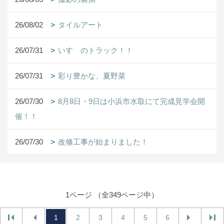
26/08/02
タイルアート
26/07/31
いすゞのトラック！！
26/07/31
彩り豊かな、夏野菜
26/07/30
8月8日・9日は小浜市水取にて完成見学会開
催！！
26/07/30
改修工事が始まりました！
1ページ （全349ページ中）
1
2
3
4
5
6