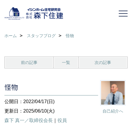
ホーム
スタッフブログ
怪物
前の記事
一覧
次の記事
怪物
公開日：2022/04/17(日)
更新日：2025/06/10(火)
自己紹介へ
森下 真一／取締役会長
｜
役員