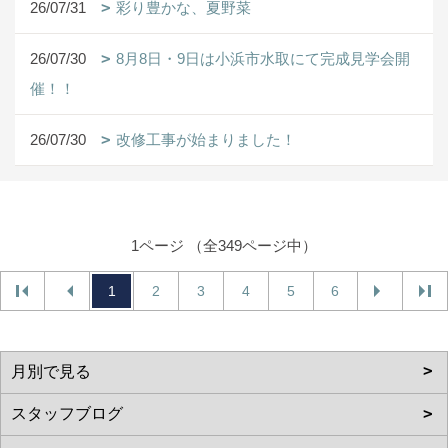
26/07/31
彩り豊かな、夏野菜
26/07/30
8月8日・9日は小浜市水取にて完成見学会開
催！！
26/07/30
改修工事が始まりました！
1ページ （全349ページ中）
1
2
3
4
5
6