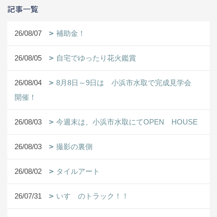
記事一覧
26/08/07
補助金！
26/08/05
自宅でゆったり花火鑑賞
26/08/04
8月8日～9日は 小浜市水取で完成見学会
開催！
26/08/03
今週末は、小浜市水取にてOPEN HOUSE
26/08/03
撮影の裏側
26/08/02
タイルアート
26/07/31
いすゞのトラック！！