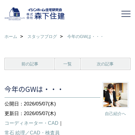
ホーム
スタッフブログ
今年のGWは・・・
前の記事
一覧
次の記事
今年のGWは・・・
公開日：2026/05/07(木)
更新日：2026/05/07(木)
自己紹介へ
コーディネーター・CAD
｜
常石 絵理／CAD・検査員