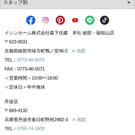
イシンホーム株式会社森下住建 本社 綾部・福知山店
〒623-0031
京都府綾部市味方町鴨ノ堂96-2
地図
TEL：
0773-40-5070
FAX：0773-40-5071
＜営業時間＞10:00〜18:00
＜定休日＞年中無休
丹波店
〒669-4132
兵庫県丹波市春日町野村2482-3
地図
TEL：
0795-74-1600